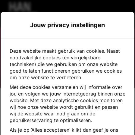
Alle vacatures
Taal
Inloggen sollicitatieprofiel
Interne vacatures
Jouw privacy instellingen
Vacatures_all
Deze website maakt gebruik van cookies. Naast
noodzakelijke cookies (en vergelijkbare
technieken) die we gebruiken om onze website
goed te laten functioneren gebruiken we cookies
om onze website te verbeteren.
Met deze cookies verzamelen wij informatie over
jou en volgen we jouw internetgedrag binnen onze
website. Met deze analytische cookies monitoren
wij hoe onze website wordt gebruikt en passen
wij de website waar nodig aan om de
Zoek vacatures
gebruikerservaring te optimaliseren.
Als je op ‘Alles accepteren’ klikt dan geef je ons