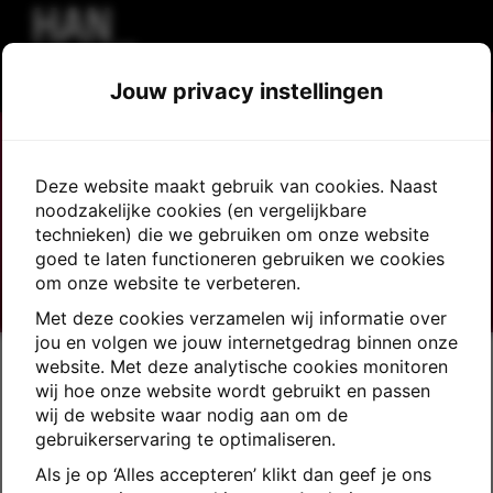
All Jobs
Language
View profile
Employee Login
Jouw privacy instellingen
Jobs_all
Deze website maakt gebruik van cookies. Naast
noodzakelijke cookies (en vergelijkbare
technieken) die we gebruiken om onze website
goed te laten functioneren gebruiken we cookies
om onze website te verbeteren.
Met deze cookies verzamelen wij informatie over
jou en volgen we jouw internetgedrag binnen onze
website. Met deze analytische cookies monitoren
wij hoe onze website wordt gebruikt en passen
wij de website waar nodig aan om de
gebruikerservaring te optimaliseren.
Als je op ‘Alles accepteren’ klikt dan geef je ons